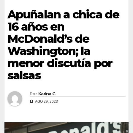
Apuñalan a chica de
16 años en
McDonald’s de
Washington; la
menor discutía por
salsas
Por
Karina G
AGO 29, 2023