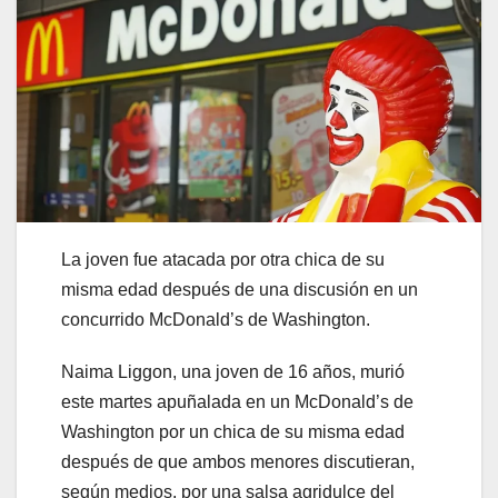
La joven fue atacada por otra chica de su
misma edad después de una discusión en un
concurrido McDonald’s de Washington.
Naima Liggon, una joven de 16 años, murió
este martes apuñalada en un McDonald’s de
Washington por un chica de su misma edad
después de que ambos menores discutieran,
según medios, por una salsa agridulce del