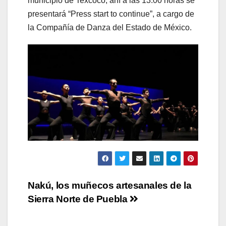
municipio de Texcoco, ahí a las 13:00 horas se
presentará “Press start to continue”, a cargo de
la Compañía de Danza del Estado de México.
Navegación
Nakú, los muñecos artesanales de la
Sierra Norte de Puebla
de