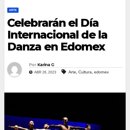
ARTE
Celebrarán el Día
Internacional de la
Danza en Edomex
Por
Karina G
,
,
Arte
Cultura
edomex
ABR 26, 2023