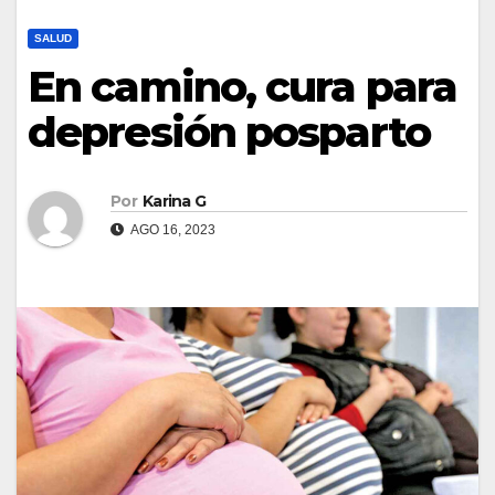
SALUD
En camino, cura para
depresión posparto
Por
Karina G
AGO 16, 2023