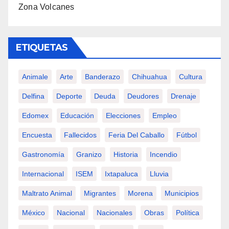
Zona Volcanes
ETIQUETAS
Animale
Arte
Banderazo
Chihuahua
Cultura
Delfina
Deporte
Deuda
Deudores
Drenaje
Edomex
Educación
Elecciones
Empleo
Encuesta
Fallecidos
Feria Del Caballo
Fútbol
Gastronomía
Granizo
Historia
Incendio
Internacional
ISEM
Ixtapaluca
Lluvia
Maltrato Animal
Migrantes
Morena
Municipios
México
Nacional
Nacionales
Obras
Política