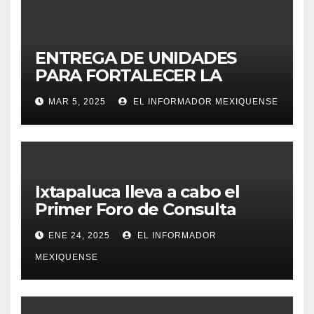
ENTREGA DE UNIDADES
PARA FORTALECER LA
SEGURIDAD EN IXTAPALUCA
MAR 5, 2025
EL INFORMADOR MEXIQUENSE
Ixtapaluca lleva a cabo el
Primer Foro de Consulta
Ciudadana»
ENE 24, 2025
EL INFORMADOR
MEXIQUENSE