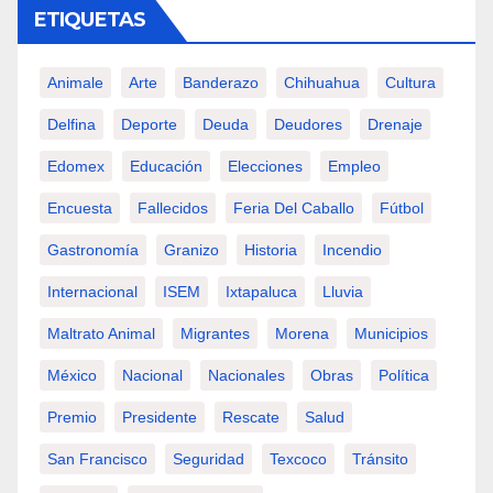
ETIQUETAS
Animale
Arte
Banderazo
Chihuahua
Cultura
Delfina
Deporte
Deuda
Deudores
Drenaje
Edomex
Educación
Elecciones
Empleo
Encuesta
Fallecidos
Feria Del Caballo
Fútbol
Gastronomía
Granizo
Historia
Incendio
Internacional
ISEM
Ixtapaluca
Lluvia
Maltrato Animal
Migrantes
Morena
Municipios
México
Nacional
Nacionales
Obras
Política
Premio
Presidente
Rescate
Salud
San Francisco
Seguridad
Texcoco
Tránsito