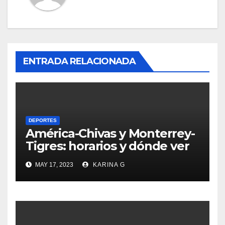
ENTRADA RELACIONADA
DEPORTES
América-Chivas y Monterrey-
Tigres: horarios y dónde ver
las semifinales de la Liga MX
MAY 17, 2023
KARINA G