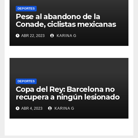
DEPORTES
Pese al abandono de la
Conade, ciclistas mexicanas
triunfan en el Mundial de
ABR 22, 2023
KARINA G
Naciones
DEPORTES
Copa del Rey: Barcelona no
recupera a ningún lesionado
para recibir al Real Madrid
ABR 4, 2023
KARINA G