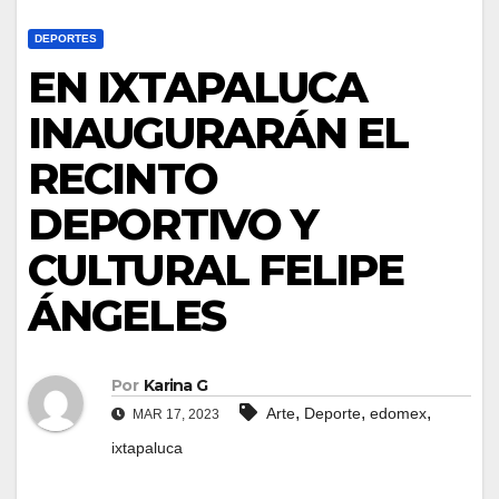
DEPORTES
EN IXTAPALUCA
INAUGURARÁN EL
RECINTO
DEPORTIVO Y
CULTURAL FELIPE
ÁNGELES
Por
Karina G
,
,
,
Arte
Deporte
edomex
MAR 17, 2023
ixtapaluca