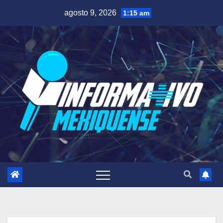
Saltar
agosto 9, 2026
1:15 am
al
contenido