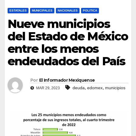
ESTATALES
MUNICIPALES
NACIONALES
POLITICA
Nueve municipios
del Estado de México
entre los menos
endeudados del País
Por
El Informador Mexiquense
,
,
deuda
edomex
municipios
MAR 29, 2023