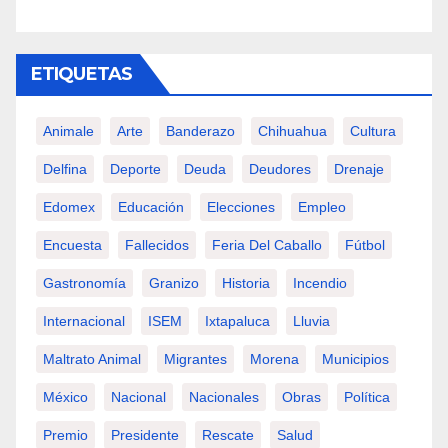
ETIQUETAS
Animale
Arte
Banderazo
Chihuahua
Cultura
Delfina
Deporte
Deuda
Deudores
Drenaje
Edomex
Educación
Elecciones
Empleo
Encuesta
Fallecidos
Feria Del Caballo
Fútbol
Gastronomía
Granizo
Historia
Incendio
Internacional
ISEM
Ixtapaluca
Lluvia
Maltrato Animal
Migrantes
Morena
Municipios
México
Nacional
Nacionales
Obras
Política
Premio
Presidente
Rescate
Salud