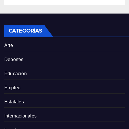
CATEGORÍAS
Arte
Deportes
Educación
Empleo
Estatales
Internacionales