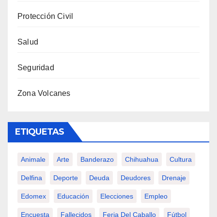
Protección Civil
Salud
Seguridad
Zona Volcanes
ETIQUETAS
Animale
Arte
Banderazo
Chihuahua
Cultura
Delfina
Deporte
Deuda
Deudores
Drenaje
Edomex
Educación
Elecciones
Empleo
Encuesta
Fallecidos
Feria Del Caballo
Fútbol