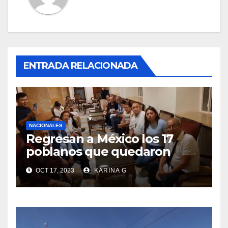
ENTRADA RELACIONADA
NACIONALES
Regresan a México los 17
poblanos que quedaron
atrapados en Israel
OCT 17, 2023
KARINA G