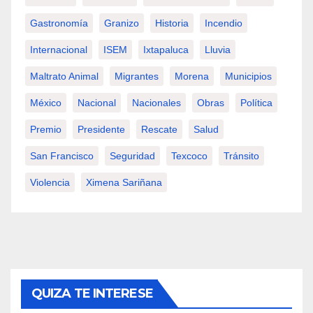
Gastronomía
Granizo
Historia
Incendio
Internacional
ISEM
Ixtapaluca
Lluvia
Maltrato Animal
Migrantes
Morena
Municipios
México
Nacional
Nacionales
Obras
Política
Premio
Presidente
Rescate
Salud
San Francisco
Seguridad
Texcoco
Tránsito
Violencia
Ximena Sariñana
QUIZA TE INTERESE