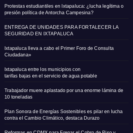
Protestas estudiantiles en Ixtapaluca: ¿lucha legítima o
presión política de Antorcha Campesina?
ENTREGA DE UNIDADES PARA FORTALECER LA
SEGURIDAD EN IXTAPALUCA
Ixtapaluca lleva a cabo el Primer Foro de Consulta
Ciudadana»
Ixtapaluca entre los municipios con
tarifas bajas en el servicio de agua potable
Trabajador muere aplastado por una enorme lámina de
10 toneladas
Plan Sonora de Energías Sostenibles es pilar en lucha
contra el Cambio Climático, destaca Durazo
Reformas en CDMX para Frenar el Cobro de Piso y