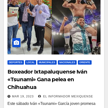
DEPORTES
LOCAL
MUNICIPALES
NACIONALES
ORIENTE
Boxeador Ixtapaluquense Iván
«Tsunami» Gana pelea en
Chihuahua
MAR 19, 2023
EL INFORMADOR MEXIQUENSE
Este sábado Iván «Tsunami» García joven promesa