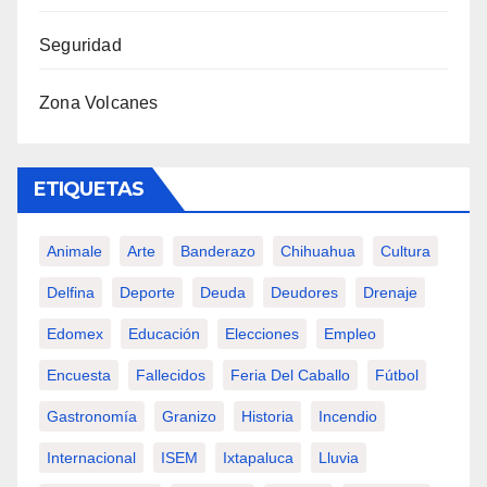
Seguridad
Zona Volcanes
ETIQUETAS
Animale
Arte
Banderazo
Chihuahua
Cultura
Delfina
Deporte
Deuda
Deudores
Drenaje
Edomex
Educación
Elecciones
Empleo
Encuesta
Fallecidos
Feria Del Caballo
Fútbol
Gastronomía
Granizo
Historia
Incendio
Internacional
ISEM
Ixtapaluca
Lluvia