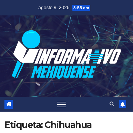
Saltar
agosto 9, 2026
8:55 am
al
contenido
Etiqueta:
Chihuahua