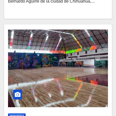
Bernardo Aguirre de la ciudad de Chihuahua,…
DEPORTES