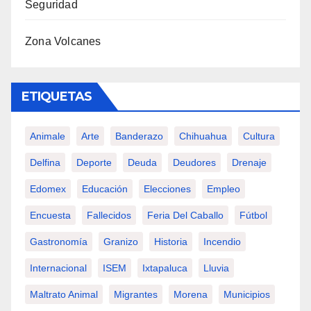
Seguridad
Zona Volcanes
ETIQUETAS
Animale
Arte
Banderazo
Chihuahua
Cultura
Delfina
Deporte
Deuda
Deudores
Drenaje
Edomex
Educación
Elecciones
Empleo
Encuesta
Fallecidos
Feria Del Caballo
Fútbol
Gastronomía
Granizo
Historia
Incendio
Internacional
ISEM
Ixtapaluca
Lluvia
Maltrato Animal
Migrantes
Morena
Municipios