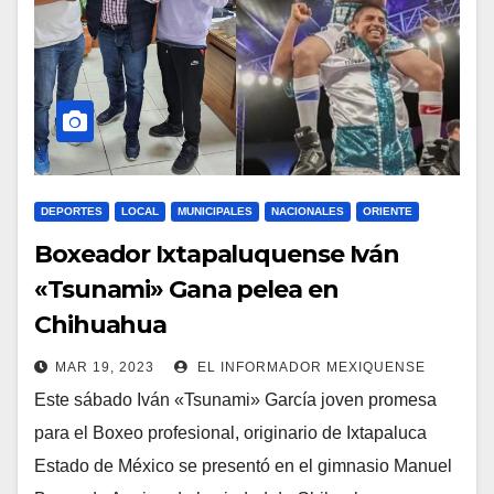
DEPORTES
LOCAL
MUNICIPALES
NACIONALES
ORIENTE
Boxeador Ixtapaluquense Iván
«Tsunami» Gana pelea en
Chihuahua
MAR 19, 2023
EL INFORMADOR MEXIQUENSE
Este sábado Iván «Tsunami» García joven promesa
para el Boxeo profesional, originario de Ixtapaluca
Estado de México se presentó en el gimnasio Manuel