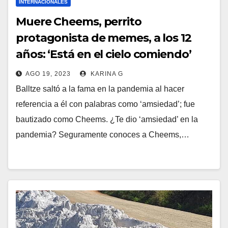
INTERNACIONALES
Muere Cheems, perrito
protagonista de memes, a los 12
años: ‘Está en el cielo comiendo’
AGO 19, 2023
KARINA G
Balltze saltó a la fama en la pandemia al hacer
referencia a él con palabras como ‘amsiedad’; fue
bautizado como Cheems. ¿Te dio ‘amsiedad’ en la
pandemia? Seguramente conoces a Cheems,…