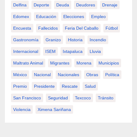
Delfina
Deporte
Deuda
Deudores
Drenaje
Edomex
Educación
Elecciones
Empleo
Encuesta
Fallecidos
Feria Del Caballo
Fútbol
Gastronomía
Granizo
Historia
Incendio
Internacional
ISEM
Ixtapaluca
Lluvia
Maltrato Animal
Migrantes
Morena
Municipios
México
Nacional
Nacionales
Obras
Política
Premio
Presidente
Rescate
Salud
San Francisco
Seguridad
Texcoco
Tránsito
Violencia
Ximena Sariñana