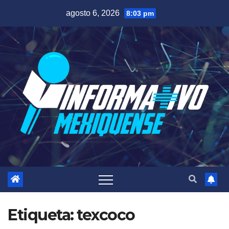
Saltar
agosto 6, 2026
8:03 pm
al
contenido
Etiqueta:
texcoco