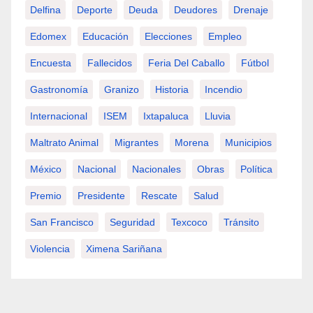
Delfina
Deporte
Deuda
Deudores
Drenaje
Edomex
Educación
Elecciones
Empleo
Encuesta
Fallecidos
Feria Del Caballo
Fútbol
Gastronomía
Granizo
Historia
Incendio
Internacional
ISEM
Ixtapaluca
Lluvia
Maltrato Animal
Migrantes
Morena
Municipios
México
Nacional
Nacionales
Obras
Política
Premio
Presidente
Rescate
Salud
San Francisco
Seguridad
Texcoco
Tránsito
Violencia
Ximena Sariñana