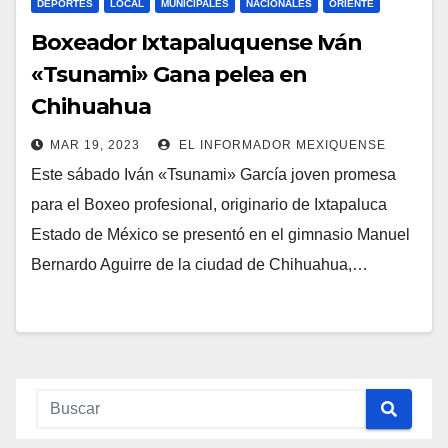
DEPORTES
LOCAL
MUNICIPALES
NACIONALES
ORIENTE
Boxeador Ixtapaluquense Iván
«Tsunami» Gana pelea en
Chihuahua
MAR 19, 2023
EL INFORMADOR MEXIQUENSE
Este sábado Iván «Tsunami» García joven promesa
para el Boxeo profesional, originario de Ixtapaluca
Estado de México se presentó en el gimnasio Manuel
Bernardo Aguirre de la ciudad de Chihuahua,…