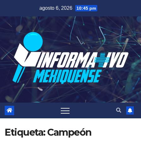
Saltar
agosto 6, 2026
10:45 pm
al
contenido
Etiqueta:
Campeón