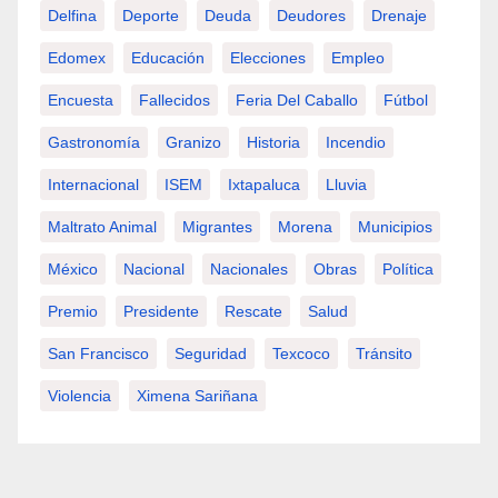
Delfina
Deporte
Deuda
Deudores
Drenaje
Edomex
Educación
Elecciones
Empleo
Encuesta
Fallecidos
Feria Del Caballo
Fútbol
Gastronomía
Granizo
Historia
Incendio
Internacional
ISEM
Ixtapaluca
Lluvia
Maltrato Animal
Migrantes
Morena
Municipios
México
Nacional
Nacionales
Obras
Política
Premio
Presidente
Rescate
Salud
San Francisco
Seguridad
Texcoco
Tránsito
Violencia
Ximena Sariñana