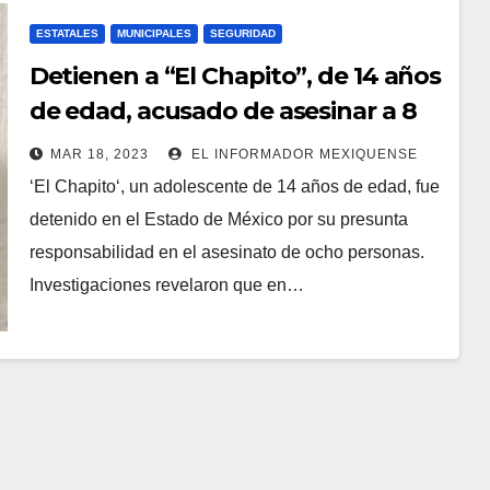
ESTATALES
MUNICIPALES
SEGURIDAD
Detienen a “El Chapito”, de 14 años
de edad, acusado de asesinar a 8
personas en Chimalhuacán
MAR 18, 2023
EL INFORMADOR MEXIQUENSE
‘El Chapito‘, un adolescente de 14 años de edad, fue
detenido en el Estado de México por su presunta
responsabilidad en el asesinato de ocho personas.
Investigaciones revelaron que en…