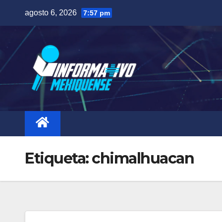
Saltar
agosto 6, 2026
7:57 pm
al
contenido
Etiqueta:
chimalhuacan