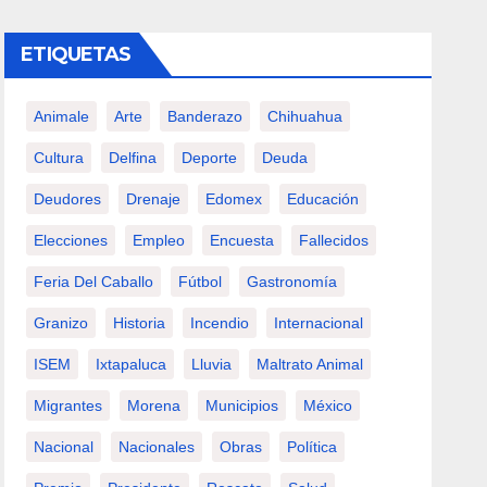
ETIQUETAS
Animale
Arte
Banderazo
Chihuahua
Cultura
Delfina
Deporte
Deuda
Deudores
Drenaje
Edomex
Educación
Elecciones
Empleo
Encuesta
Fallecidos
Feria Del Caballo
Fútbol
Gastronomía
Granizo
Historia
Incendio
Internacional
ISEM
Ixtapaluca
Lluvia
Maltrato Animal
Migrantes
Morena
Municipios
México
Nacional
Nacionales
Obras
Política