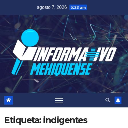
Saltar
agosto 7, 2026
5:23 am
al
contenido
Etiqueta:
indigentes