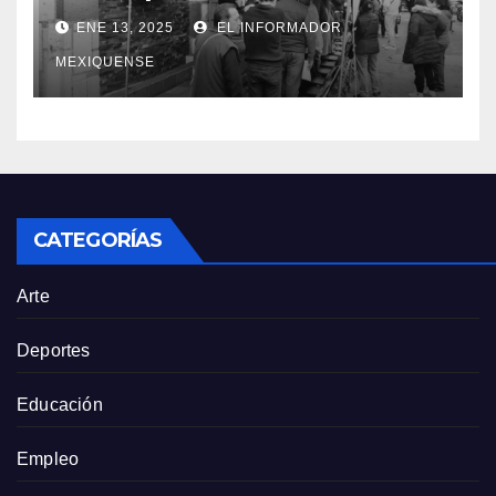
tarifas bajas en el servicio de
ENE 13, 2025
EL INFORMADOR
agua potable
MEXIQUENSE
CATEGORÍAS
Arte
Deportes
Educación
Empleo