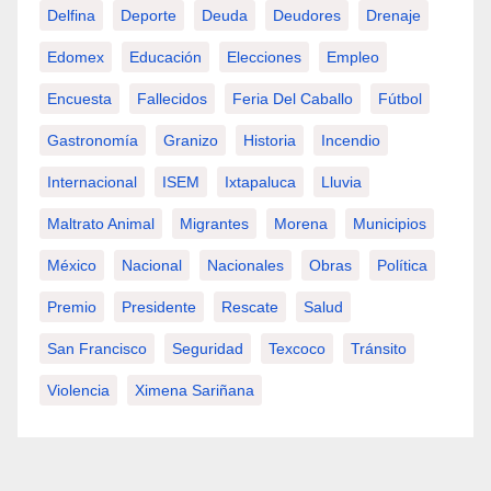
Delfina
Deporte
Deuda
Deudores
Drenaje
Edomex
Educación
Elecciones
Empleo
Encuesta
Fallecidos
Feria Del Caballo
Fútbol
Gastronomía
Granizo
Historia
Incendio
Internacional
ISEM
Ixtapaluca
Lluvia
Maltrato Animal
Migrantes
Morena
Municipios
México
Nacional
Nacionales
Obras
Política
Premio
Presidente
Rescate
Salud
San Francisco
Seguridad
Texcoco
Tránsito
Violencia
Ximena Sariñana