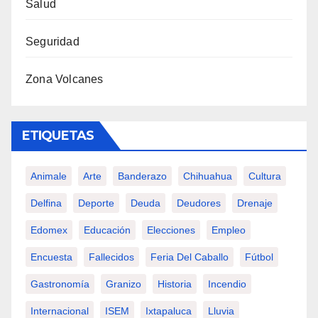
Salud
Seguridad
Zona Volcanes
ETIQUETAS
Animale
Arte
Banderazo
Chihuahua
Cultura
Delfina
Deporte
Deuda
Deudores
Drenaje
Edomex
Educación
Elecciones
Empleo
Encuesta
Fallecidos
Feria Del Caballo
Fútbol
Gastronomía
Granizo
Historia
Incendio
Internacional
ISEM
Ixtapaluca
Lluvia