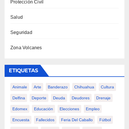
Protección Civil
Salud
Seguridad
Zona Volcanes
ETIQUETAS
Animale
Arte
Banderazo
Chihuahua
Cultura
Delfina
Deporte
Deuda
Deudores
Drenaje
Edomex
Educación
Elecciones
Empleo
Encuesta
Fallecidos
Feria Del Caballo
Fútbol